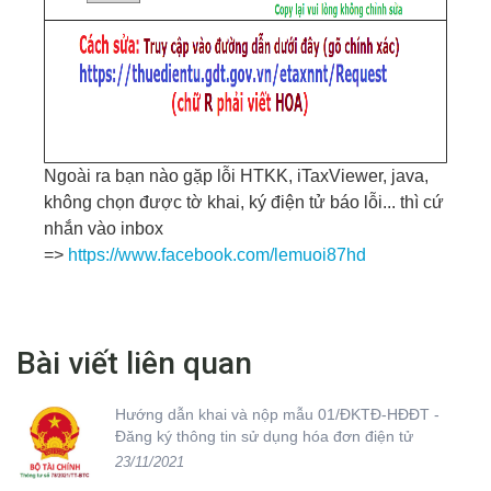
Ngoài ra bạn nào gặp lỗi HTKK, iTaxViewer, java,
không chọn được tờ khai, ký điện tử báo lỗi... thì cứ
nhắn vào inbox
=>
https://www.facebook.com/lemuoi87hd
Bài viết liên quan
Hướng dẫn khai và nộp mẫu 01/ĐKTĐ-HĐĐT -
Đăng ký thông tin sử dụng hóa đơn điện tử
23/11/2021