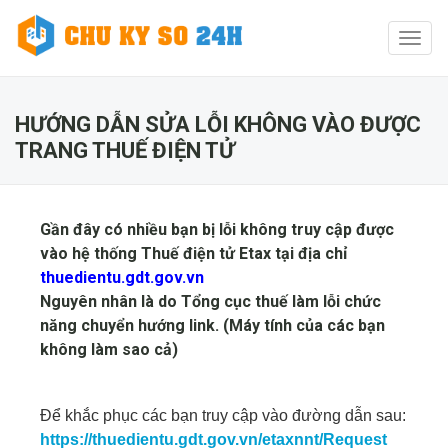
Toggl
naviga
HƯỚNG DẪN SỬA LỖI KHÔNG VÀO ĐƯỢC
TRANG THUẾ ĐIỆN TỬ
Gần đây có nhiều bạn bị lỗi không truy cập được
vào hệ thống Thuế điện tử Etax tại địa chỉ
thuedientu.gdt.gov.vn
Nguyên nhân là do Tổng cục thuế làm lỗi chức
năng chuyển hướng link. (Máy tính của các bạn
không làm sao cả)
Để khắc phục các bạn truy cập vào đường dẫn sau:
https://thuedientu.gdt.gov.vn/etaxnnt/Request