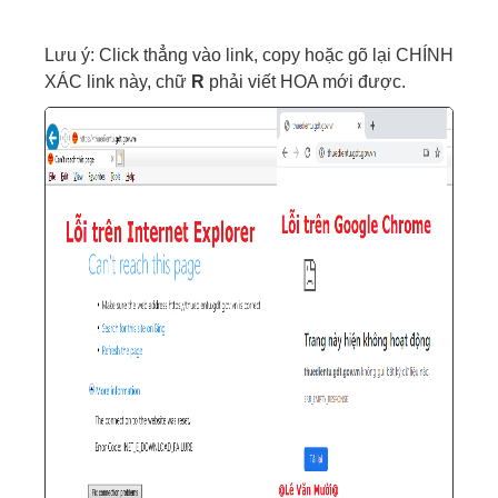
Lưu ý: Click thẳng vào link, copy hoặc gõ lại CHÍNH
XÁC link này, chữ
R
phải viết HOA mới được.