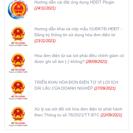
Hướng dẫn cài đặt ứng dụng HDDT Plugin
(24/11/2021)
Hướng dẫn khai và nộp mẫu 01/ĐKTĐ-HĐĐT -
Đăng ký thông tin sử dụng hóa đơn điện tử
(23/11/2021)
Hóa đơn điện tử sai sót phải điều chỉnh giảm có
được ghi số âm (-) không?
(28/09/2021)
TRIỂN KHAI HÓA ĐƠN ĐIỆN TỬ VÌ LỢI ÍCH
DÀI LÂU CỦA DOANH NGHIỆP
(27/09/2021)
Xử lý sai sót đối với hóa đơn điện tử phát hành
theo Thông tư số 78/2021/TT-BTC
(22/09/2021)