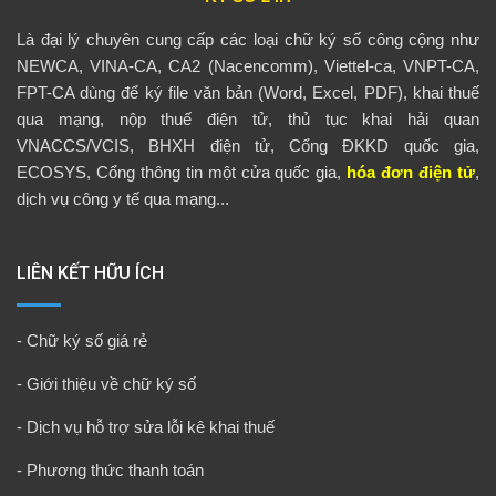
Là đại lý chuyên cung cấp các loại chữ ký số công cộng như
NEWCA, VINA-CA, CA2 (Nacencomm), Viettel-ca, VNPT-CA,
FPT-CA dùng để ký file văn bản (Word, Excel, PDF), khai thuế
qua mạng, nộp thuế điện tử, thủ tục khai hải quan
VNACCS/VCIS, BHXH điện tử, Cổng ĐKKD quốc gia,
ECOSYS, Cổng thông tin một cửa quốc gia,
hóa đơn điện tử
,
dịch vụ công y tế qua mạng...
LIÊN KẾT HỮU ÍCH
-
Chữ ký số giá rẻ
-
Giới thiệu về chữ ký số
-
Dịch vụ hỗ trợ sửa lỗi kê khai thuế
-
Phương thức thanh toán