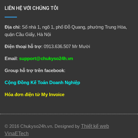
LIÊN HỆ VỚI CHÚNG TÔI
Địa chỉ
: Số nhà 1, ngõ 1, phố Đỗ Quang, phường Trung Hòa,
quận Cầu Giấy, Hà Nội
Điện thoại hỗ trợ
: 0913.636.507 Mr Mười
Email
:
support@chukyso24h.vn
Group hỗ trợ trên facebook
:
Cộng Đồng Kế Toán Doanh Nghiệp
Hóa đơn điện tử
My Invoice
© 2016 Chukyso24h.vn. Designed by
Thiết kế web
VinaETech