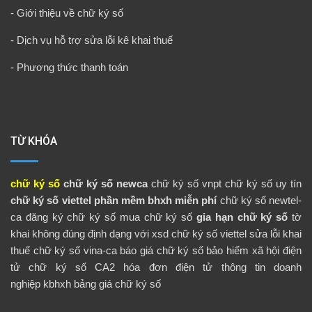
-
Giới thiệu về chữ ký số
-
Dịch vụ hỗ trợ sửa lỗi kê khai thuế
-
Phương thức thanh toán
TỪ KHÓA
chữ ký số
chữ ký số newca
chữ ký số vnpt
chữ ký số uy tín
chữ ký số viettel
phần mềm bhxh miễn phí
chữ ký số newtel-
ca
đăng ký chữ ký số
mua chữ ký số
gia hạn chữ ký số
tờ
khai không đúng định dạng với xsd
chữ ký số viettel
sửa lỗi khai
thuế
chữ ký số vina-ca
báo giá chữ ký số
bảo hiểm xã hội điện
tử
chữ ký số CA2
hóa đơn điện tử
thông tin doanh
nghiệp
kbhxh
bảng giá chữ ký số