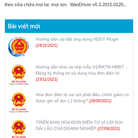
theo sửa chữa mọi lúc mọi nơi. WanDriver v6.3.2015.0120...
Bài viết mới
Hướng dẫn cài đặt ứng dụng HDDT Plugin
(24/11/2021)
Hướng dẫn khai và nộp mẫu 01/ĐKTĐ-HĐĐT -
Đăng ký thông tin sử dụng hóa đơn điện tử
(23/11/2021)
Hóa đơn điện tử sai sót phải điều chỉnh giảm có
được ghi số âm (-) không?
(28/09/2021)
TRIỂN KHAI HÓA ĐƠN ĐIỆN TỬ VÌ LỢI ÍCH
DÀI LÂU CỦA DOANH NGHIỆP
(27/09/2021)