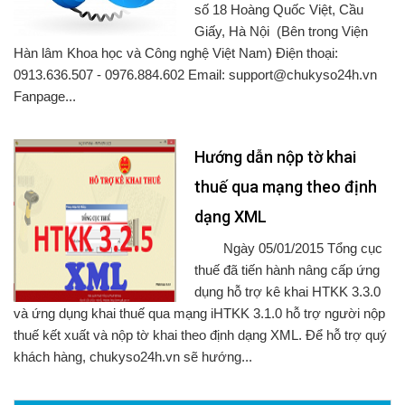
số 18 Hoàng Quốc Việt, Cầu
Giấy, Hà Nội (Bên trong Viện
Hàn lâm Khoa học và Công nghệ Việt Nam) Điện thoại:
0913.636.507 - 0976.884.602 Email: support@chukyso24h.vn
Fanpage...
Hướng dẫn nộp tờ khai
thuế qua mạng theo định
dạng XML
Ngày 05/01/2015 Tổng cục
thuế đã tiến hành nâng cấp ứng
dụng hỗ trợ kê khai HTKK 3.3.0
và ứng dụng khai thuế qua mạng iHTKK 3.1.0 hỗ trợ người nộp
thuế kết xuất và nộp tờ khai theo định dạng XML. Để hỗ trợ quý
khách hàng, chukyso24h.vn sẽ hướng...