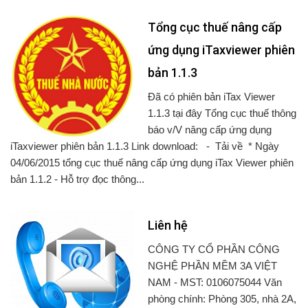
Tổng cục thuế nâng cấp
ứng dụng iTaxviewer phiên
bản 1.1.3
Đã có phiên bản iTax Viewer
1.1.3 tại đây Tổng cục thuế thông
báo v/V nâng cấp ứng dụng
iTaxviewer phiên bản 1.1.3 Link download: - Tải về * Ngày
04/06/2015 tổng cục thuế nâng cấp ứng dụng iTax Viewer phiên
bản 1.1.2 - Hỗ trợ đọc thông...
Liên hệ
CÔNG TY CỔ PHẦN CÔNG
NGHỆ PHẦN MỀM 3A VIỆT
NAM - MST: 0106075044 Văn
phòng chính: Phòng 305, nhà 2A,