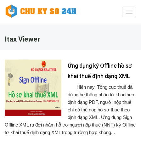
Toggl
naviga
Itax Viewer
Ứng dụng ký Offline hồ sơ
khai thuế định dạng XML
Hiện nay, Tổng cục thuế đã
dừng hệ thống nhận tờ khai theo
định dạng PDF, người nộp thuế
chỉ có thể nộp hồ sơ thuế theo
định dạng XML. Ứng dụng Sign
Offline XML ra đời nhằm hỗ trợ người nộp thuế (NNT) ký Offline
tờ khai thuế định dạng XML trong trường hợp không...