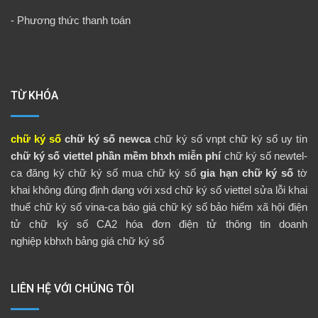
-
Phương thức thanh toán
TỪ KHÓA
chữ ký số
chữ ký số newca
chữ ký số vnpt
chữ ký số uy tín
chữ ký số viettel
phần mềm bhxh miễn phí
chữ ký số newtel-
ca
đăng ký chữ ký số
mua chữ ký số
gia hạn chữ ký số
tờ
khai không đúng định dạng với xsd
chữ ký số viettel
sửa lỗi khai
thuế
chữ ký số vina-ca
báo giá chữ ký số
bảo hiểm xã hội điện
tử
chữ ký số CA2
hóa đơn điện tử
thông tin doanh
nghiệp
kbhxh
bảng giá chữ ký số
LIÊN HỆ VỚI CHÚNG TÔI