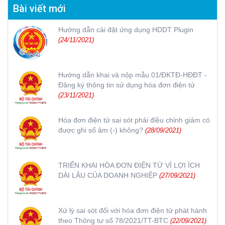
Bài viết mới
Hướng dẫn cài đặt ứng dụng HDDT Plugin
(24/11/2021)
Hướng dẫn khai và nộp mẫu 01/ĐKTĐ-HĐĐT -
Đăng ký thông tin sử dụng hóa đơn điện tử
(23/11/2021)
Hóa đơn điện tử sai sót phải điều chỉnh giảm có
được ghi số âm (-) không?
(28/09/2021)
TRIỂN KHAI HÓA ĐƠN ĐIỆN TỬ VÌ LỢI ÍCH
DÀI LÂU CỦA DOANH NGHIỆP
(27/09/2021)
Xử lý sai sót đối với hóa đơn điện tử phát hành
theo Thông tư số 78/2021/TT-BTC
(22/09/2021)