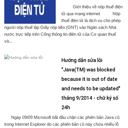
Giới thiệu về nộp thuế điện
tử qua mạng internet Nộp
thuế điện tử là dịch vụ cho phép
người nộp thuế lập Giấy nộp tiền (GNT) vào Ngân sách Nhà
nước trực tiếp trên Cổng thông tin điện tử của Cơ quan thuế
và...
Hướng dẫn sửa lỗi
"Java(TM) was blocked
because it is out of date
and needs to be updated"
tháng 9/2014 - chữ ký số
24h
Ngày 09/09 Microsoft bắt đầu chặn các phiên bản Java cũ
trong Internet Explorer do các phiên bản cũ này chứa nhiều lỗ