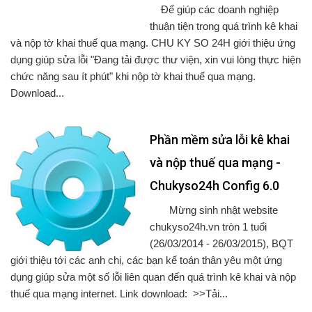
Để giúp các doanh nghiệp
thuận tiện trong quá trình kê khai
và nộp tờ khai thuế qua mạng. CHU KY SO 24H giới thiệu ứng
dụng giúp sửa lỗi "Đang tải được thư viện, xin vui lòng thực hiện
chức năng sau ít phút" khi nộp tờ khai thuế qua mạng.
Download...
Phần mềm sửa lỗi kê khai
và nộp thuế qua mạng -
Chukyso24h Config 6.0
Mừng sinh nhật website
chukyso24h.vn tròn 1 tuổi
(26/03/2014 - 26/03/2015), BQT
giới thiệu tới các anh chị, các bạn kế toán thân yêu một ứng
dụng giúp sửa một số lỗi liên quan đến quá trình kê khai và nộp
thuế qua mạng internet. Link download: >>Tải...