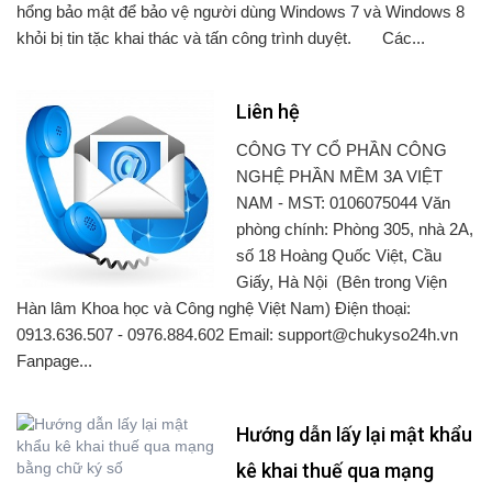
hổng bảo mật để bảo vệ người dùng Windows 7 và Windows 8
khỏi bị tin tặc khai thác và tấn công trình duyệt. Các...
Liên hệ
CÔNG TY CỔ PHẦN CÔNG
NGHỆ PHẦN MỀM 3A VIỆT
NAM - MST: 0106075044 Văn
phòng chính: Phòng 305, nhà 2A,
số 18 Hoàng Quốc Việt, Cầu
Giấy, Hà Nội (Bên trong Viện
Hàn lâm Khoa học và Công nghệ Việt Nam) Điện thoại:
0913.636.507 - 0976.884.602 Email: support@chukyso24h.vn
Fanpage...
Hướng dẫn lấy lại mật khẩu
kê khai thuế qua mạng