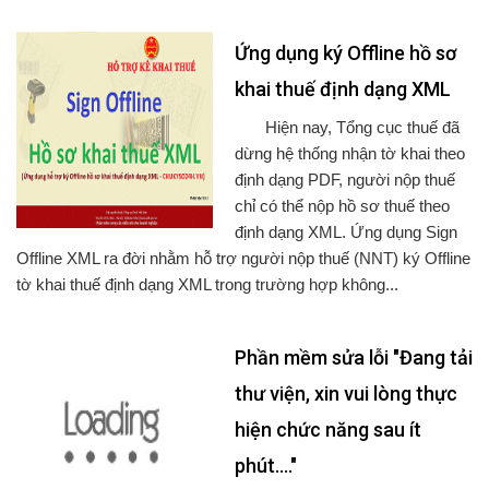
Ứng dụng ký Offline hồ sơ
khai thuế định dạng XML
Hiện nay, Tổng cục thuế đã
dừng hệ thống nhận tờ khai theo
định dạng PDF, người nộp thuế
chỉ có thể nộp hồ sơ thuế theo
định dạng XML. Ứng dụng Sign
Offline XML ra đời nhằm hỗ trợ người nộp thuế (NNT) ký Offline
tờ khai thuế định dạng XML trong trường hợp không...
Phần mềm sửa lỗi "Đang tải
thư viện, xin vui lòng thực
hiện chức năng sau ít
phút...."