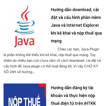
Hướng dẫn download, cài
đặt và cấu hình phần mềm
Java và Internet Explorer
khi kê khai và nộp thuế qua
mạng
Chào các bạn, Java-Plugin
là phần không thể thiếu khi kê khai, nộp thuế qua mạng. Tuy
nhiên do nhiều bạn còn chưa năm rõ cách download, cài đặt và
cấu hình để Java-plugin có thể hoạt động tốt. Vì vậy CHỮ KÝ
SỐ 24H sẽ hướng...
Hướng dẫn đăng ký tài
khoản và thực hiện nộp
thuế điện tử trên iHTKK