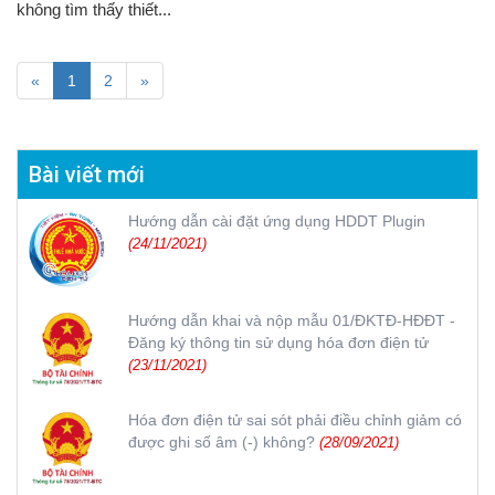
không tìm thấy thiết...
«
1
2
»
Bài viết mới
Hướng dẫn cài đặt ứng dụng HDDT Plugin
(24/11/2021)
Hướng dẫn khai và nộp mẫu 01/ĐKTĐ-HĐĐT -
Đăng ký thông tin sử dụng hóa đơn điện tử
(23/11/2021)
Hóa đơn điện tử sai sót phải điều chỉnh giảm có
được ghi số âm (-) không?
(28/09/2021)