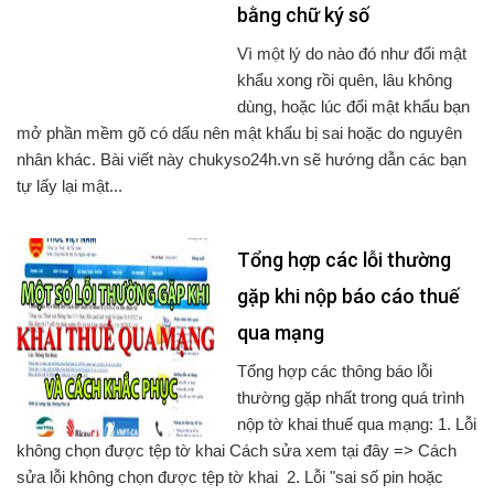
bằng chữ ký số
Vì một lý do nào đó như đổi mật
khẩu xong rồi quên, lâu không
dùng, hoặc lúc đổi mật khẩu bạn
mở phần mềm gõ có dấu nên mật khẩu bị sai hoặc do nguyên
nhân khác. Bài viết này chukyso24h.vn sẽ hướng dẫn các bạn
tự lấy lại mật...
Tổng hợp các lỗi thường
gặp khi nộp báo cáo thuế
qua mạng
Tổng hợp các thông báo lỗi
thường gặp nhất trong quá trình
nộp tờ khai thuế qua mạng: 1. Lỗi
không chọn được tệp tờ khai Cách sửa xem tại đây => Cách
sửa lỗi không chọn được tệp tờ khai 2. Lỗi "sai số pin hoặc