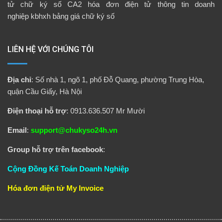
tử
chữ ký số CA2
hóa đơn điện tử
thông tin doanh
nghiệp
kbhxh
bảng giá chữ ký số
LIÊN HỆ VỚI CHÚNG TÔI
Địa chỉ
: Số nhà 1, ngõ 1, phố Đỗ Quang, phường Trung Hòa,
quận Cầu Giấy, Hà Nội
Điện thoại hỗ trợ
: 0913.636.507 Mr Mười
Email
:
support@chukyso24h.vn
Group hỗ trợ trên facebook
:
Cộng Đồng Kế Toán Doanh Nghiệp
Hóa đơn điện tử
My Invoice