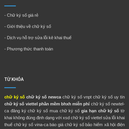
-
Chữ ký số giá rẻ
-
Giới thiệu về chữ ký số
-
Dịch vụ hỗ trợ sửa lỗi kê khai thuế
-
Phương thức thanh toán
TỪ KHÓA
chữ ký số
chữ ký số newca
chữ ký số vnpt
chữ ký số uy tín
chữ ký số viettel
phần mềm bhxh miễn phí
chữ ký số newtel-
ca
đăng ký chữ ký số
mua chữ ký số
gia hạn chữ ký số
tờ
khai không đúng định dạng với xsd
chữ ký số viettel
sửa lỗi khai
thuế
chữ ký số vina-ca
báo giá chữ ký số
bảo hiểm xã hội điện