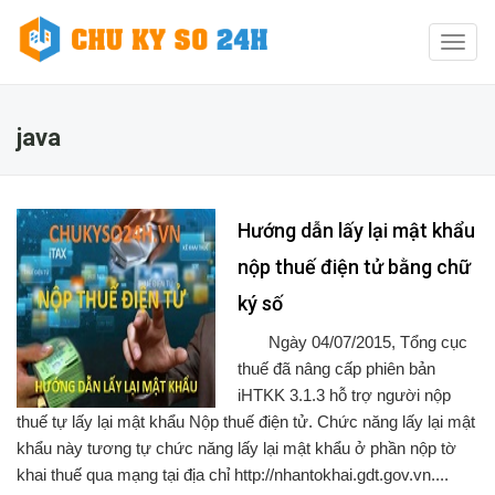
Toggl
naviga
java
Hướng dẫn lấy lại mật khẩu
nộp thuế điện tử bằng chữ
ký số
Ngày 04/07/2015, Tổng cục
thuế đã nâng cấp phiên bản
iHTKK 3.1.3 hỗ trợ người nộp
thuế tự lấy lại mật khẩu Nộp thuế điện tử. Chức năng lấy lại mật
khẩu này tương tự chức năng lấy lại mật khẩu ở phần nộp tờ
khai thuế qua mạng tại địa chỉ http://nhantokhai.gdt.gov.vn....