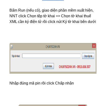
Bấm Run (nếu có), giao diện phần mềm xuất hiện,
NNT click Chọn tệp tờ khai => Chọn tờ khai thuế
XML cần ký điện tử rồi click nút Ký tờ khai bên dưới
Nhập đúng mã pin rồi click Chấp nhận