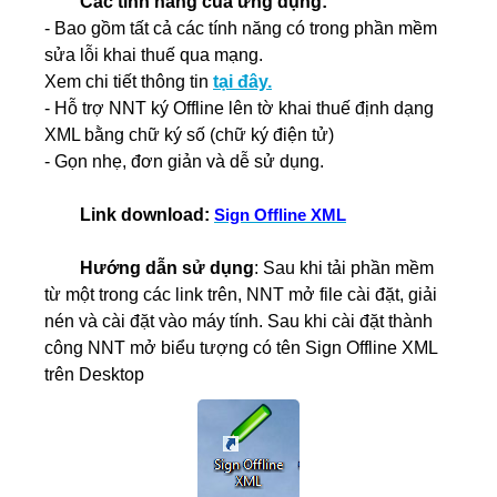
Các tính năng của ứng dụng:
- Bao gồm tất cả các tính năng có trong phần mềm
sửa lỗi khai thuế qua mạng.
Xem chi tiết thông tin
tại đây.
- Hỗ trợ NNT ký Offline lên tờ khai thuế định dạng
XML bằng chữ ký số (chữ ký điện tử)
- Gọn nhẹ, đơn giản và dễ sử dụng.
Link download:
Sign Offline XML
Hướng dẫn sử dụng
: Sau khi tải phần mềm
từ một trong các link trên, NNT mở file cài đặt, giải
nén và cài đặt vào máy tính. Sau khi cài đặt thành
công NNT mở biểu tượng có tên Sign Offline XML
trên Desktop