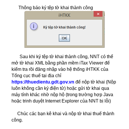
Thông báo ký tệp tờ khai thành công
Sau khi ký tệp tờ khai thành công, NNT có thể
mở tờ khai XML bằng phần mềm iTax Viewer để
kiểm tra rồi đăng nhập vào hệ thống iHTKK của
Tổng cục thuế tại địa chỉ
https://thuedientu.gdt.gov.vn
để nộp tờ khai (Nộp
luôn không cần ký điện tử) hoặc gửi tờ khai qua
máy tính khác nhờ nộp hộ (trong trường hợp Java
hoặc trinh duyệt Internet Explorer của NNT bị lỗi)
Chúc các bạn kê khai và nộp tờ khai thuế thành
công.