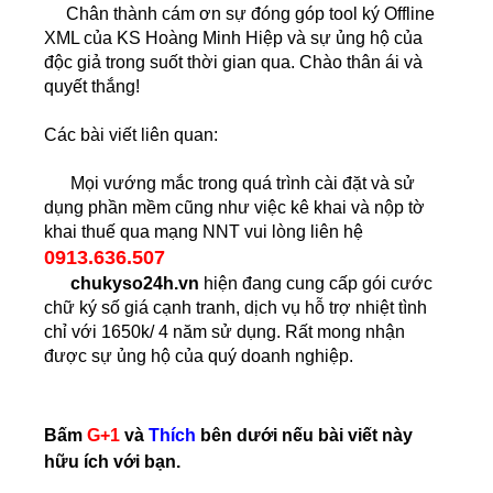
Chân thành cám ơn sự đóng góp tool ký Offline
XML của KS Hoàng Minh Hiệp và sự ủng hộ của
độc giả trong suốt thời gian qua. Chào thân ái và
quyết thắng!
Các bài viết liên quan:
Mọi vướng mắc trong quá trình cài đặt và sử
dụng phần mềm cũng như việc kê khai và nộp tờ
khai thuế qua mạng NNT vui lòng liên hệ
0913.636.507
chukyso24h.vn
hiện đang cung cấp gói cước
chữ ký số giá cạnh tranh, dịch vụ hỗ trợ nhiệt tình
chỉ với 1650k/ 4 năm sử dụng. Rất mong nhận
được sự ủng hộ của quý doanh nghiệp.
Bấm
G+1
và
Thích
bên dưới nếu bài viết này
hữu ích với bạn.