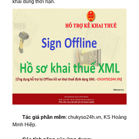
khai đúng thời hạn.
Tác giả phần mềm
:
chukyso24h.vn
, KS Hoàng
Minh Hiệp.