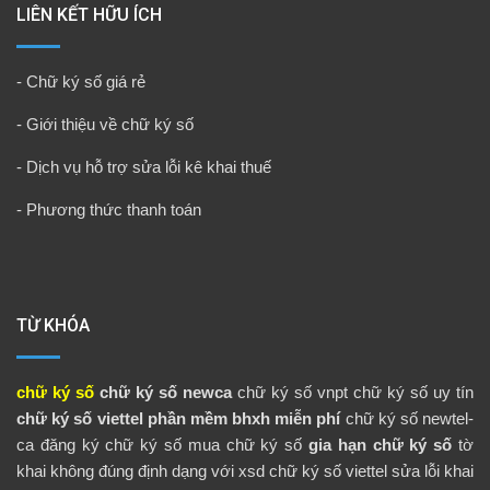
LIÊN KẾT HỮU ÍCH
-
Chữ ký số giá rẻ
-
Giới thiệu về chữ ký số
-
Dịch vụ hỗ trợ sửa lỗi kê khai thuế
-
Phương thức thanh toán
TỪ KHÓA
chữ ký số
chữ ký số newca
chữ ký số vnpt
chữ ký số uy tín
chữ ký số viettel
phần mềm bhxh miễn phí
chữ ký số newtel-
ca
đăng ký chữ ký số
mua chữ ký số
gia hạn chữ ký số
tờ
khai không đúng định dạng với xsd
chữ ký số viettel
sửa lỗi khai