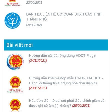
22/09/2021
DANH BẠ LIÊN HỆ CƠ QUAN BHXH CÁC TỈNH,
THÀNH PHỐ
09/08/2021
Bài viết mới
Hướng dẫn cài đặt ứng dụng HDDT Plugin
(24/11/2021)
Hướng dẫn khai và nộp mẫu 01/ĐKTĐ-HĐĐT -
Đăng ký thông tin sử dụng hóa đơn điện tử
(23/11/2021)
Hóa đơn điện tử sai sót phải điều chỉnh giảm có
được ghi số âm (-) không?
(28/09/2021)