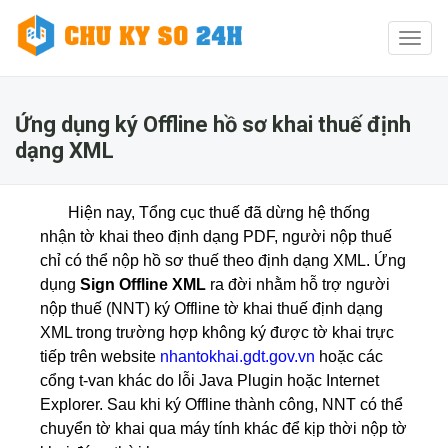
Toggl
naviga
Ứng dụng ký Offline hồ sơ khai thuế định
dạng XML
Hiện nay, Tổng cục thuế đã dừng hệ thống
nhận tờ khai theo định dạng PDF, người nộp thuế
chỉ có thể nộp hồ sơ thuế theo định dạng XML. Ứng
dụng
Sign Offline XML
ra đời nhằm hỗ trợ người
nộp thuế (NNT) ký Offline tờ khai thuế định dạng
XML trong trường hợp không ký được tờ khai trực
tiếp trên website
nhantokhai.gdt.gov.vn
hoặc các
cổng t-van khác do lỗi Java Plugin hoặc Internet
Explorer. Sau khi ký Offline thành công, NNT có thể
chuyển tờ khai qua máy tính khác để kịp thời nộp tờ