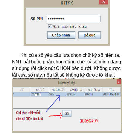
Khi cửa sổ yêu cầu lựa chọn chữ ký số hiện ra,
NNT bắt buộc phải chọn đúng chữ ký số mình đang
sử dụng rồi click nút CHỌN bên dưới. Không được
tắt cửa sổ này, nếu tắt sẽ không ký được tờ khai.