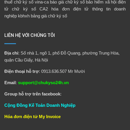
thuế
chữ ký số vina-ca
báo giá chữ ký số
bảo hiểm xã hội điện
tử
chữ ký số CA2
hóa đơn điện tử
thông tin doanh
nghiệp
kbhxh
bảng giá chữ ký số
LIÊN HỆ VỚI CHÚNG TÔI
Địa chỉ
: Số nhà 1, ngõ 1, phố Đỗ Quang, phường Trung Hòa,
quận Cầu Giấy, Hà Nội
Điện thoại hỗ trợ
: 0913.636.507 Mr Mười
Email
:
support@chukyso24h.vn
Group hỗ trợ trên facebook
:
Cộng Đồng Kế Toán Doanh Nghiệp
Hóa đơn điện tử
My Invoice