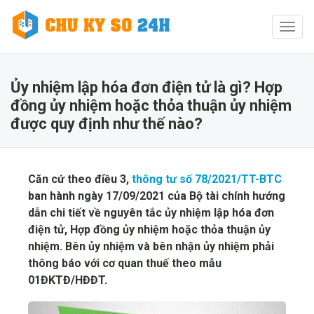
Toggl
naviga
Ủy nhiệm lập hóa đơn điện tử là gì? Hợp
đồng ủy nhiệm hoặc thỏa thuận ủy nhiệm
được quy định như thế nào?
Căn cứ theo điều 3,
thông tư số 78/2021/TT-BTC
ban hành ngày 17/09/2021 của Bộ tài chính hướng
dẫn chi tiết về nguyên tắc ủy nhiệm lập hóa đơn
điện tử, Hợp đồng ủy nhiệm hoặc thỏa thuận ủy
nhiệm. Bên ủy nhiệm và bên nhận ủy nhiệm phải
thông báo với cơ quan thuế theo mẫu
01ĐKTĐ/HĐĐT.