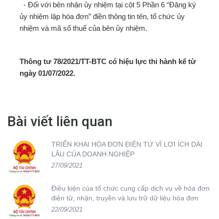
- Đối với bên nhận ủy nhiệm tại cột 5 Phần 6 “Đăng ký
ủy nhiệm lập hóa đơn” điền thông tin tên, tổ chức ủy
nhiệm và mã số thuế của bên ủy nhiệm.
Thông tư 78/2021/TT-BTC có hiệu lực thi hành kể từ
ngày 01/07/2022.
Bài viết liên quan
TRIỂN KHAI HÓA ĐƠN ĐIỆN TỬ VÌ LỢI ÍCH DÀI
LÂU CỦA DOANH NGHIỆP
27/09/2021
Điều kiện của tổ chức cung cấp dịch vụ về hóa đơn
điện tử, nhận, truyền và lưu trữ dữ liệu hóa đơn
22/09/2021