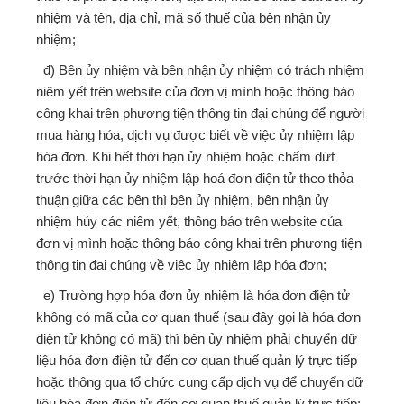
nhiệm và tên, địa chỉ, mã số thuế của bên nhận ủy
nhiệm;
đ) Bên ủy nhiệm và bên nhận ủy nhiệm có trách nhiệm
niêm yết trên website của đơn vị mình hoặc thông báo
công khai trên phương tiện thông tin đại chúng để người
mua hàng hóa, dịch vụ được biết về việc ủy nhiệm lập
hóa đơn. Khi hết thời hạn ủy nhiệm hoặc chấm dứt
trước thời hạn ủy nhiệm lập hoá đơn điện tử theo thỏa
thuận giữa các bên thì bên ủy nhiệm, bên nhận ủy
nhiệm hủy các niêm yết, thông báo trên website của
đơn vị mình hoặc thông báo công khai trên phương tiện
thông tin đại chúng về việc ủy nhiệm lập hóa đơn;
e) Trường hợp hóa đơn ủy nhiệm là hóa đơn điện tử
không có mã của cơ quan thuế (sau đây gọi là hóa đơn
điện tử không có mã) thì bên ủy nhiệm phải chuyển dữ
liệu hóa đơn điện tử đến cơ quan thuế quản lý trực tiếp
hoặc thông qua tổ chức cung cấp dịch vụ để chuyển dữ
liệu hóa đơn điện tử đến cơ quan thuế quản lý trực tiếp;