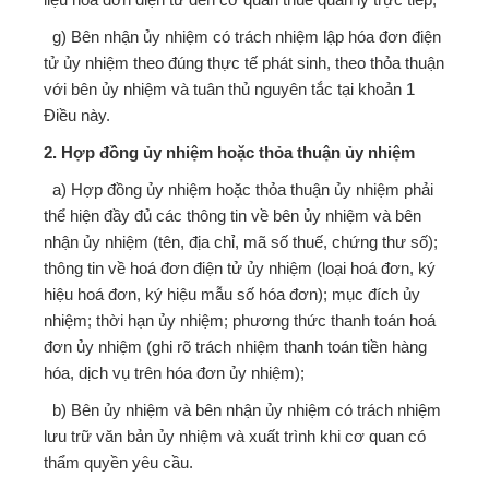
g) Bên nhận ủy nhiệm có trách nhiệm lập hóa đơn điện
tử ủy nhiệm theo đúng thực tế phát sinh, theo thỏa thuận
với bên ủy nhiệm và tuân thủ nguyên tắc tại khoản 1
Điều này.
2. Hợp đồng ủy nhiệm hoặc thỏa thuận ủy nhiệm
a) Hợp đồng ủy nhiệm hoặc thỏa thuận ủy nhiệm phải
thể hiện đầy đủ các thông tin về bên ủy nhiệm và bên
nhận ủy nhiệm (tên, địa chỉ, mã số thuế, chứng thư số);
thông tin về hoá đơn điện tử ủy nhiệm (loại hoá đơn, ký
hiệu hoá đơn, ký hiệu mẫu số hóa đơn); mục đích ủy
nhiệm; thời hạn ủy nhiệm; phương thức thanh toán hoá
đơn ủy nhiệm (ghi rõ trách nhiệm thanh toán tiền hàng
hóa, dịch vụ trên hóa đơn ủy nhiệm);
b) Bên ủy nhiệm và bên nhận ủy nhiệm có trách nhiệm
lưu trữ văn bản ủy nhiệm và xuất trình khi cơ quan có
thẩm quyền yêu cầu.