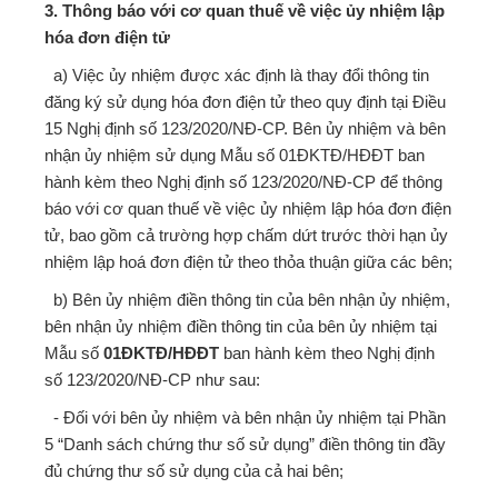
3. Thông báo với cơ quan thuế về việc ủy nhiệm lập
hóa đơn điện tử
a) Việc ủy nhiệm được xác định là thay đổi thông tin
đăng ký sử dụng hóa đơn điện tử theo quy định tại Điều
15 Nghị định số 123/2020/NĐ-CP. Bên ủy nhiệm và bên
nhận ủy nhiệm sử dụng Mẫu số 01ĐKTĐ/HĐĐT ban
hành kèm theo Nghị định số 123/2020/NĐ-CP để thông
báo với cơ quan thuế về việc ủy nhiệm lập hóa đơn điện
tử, bao gồm cả trường hợp chấm dứt trước thời hạn ủy
nhiệm lập hoá đơn điện tử theo thỏa thuận giữa các bên;
b) Bên ủy nhiệm điền thông tin của bên nhận ủy nhiệm,
bên nhận ủy nhiệm điền thông tin của bên ủy nhiệm tại
Mẫu số
01ĐKTĐ/HĐĐT
ban hành kèm theo Nghị định
số 123/2020/NĐ-CP như sau:
- Đối với bên ủy nhiệm và bên nhận ủy nhiệm tại Phần
5 “Danh sách chứng thư số sử dụng” điền thông tin đầy
đủ chứng thư số sử dụng của cả hai bên;