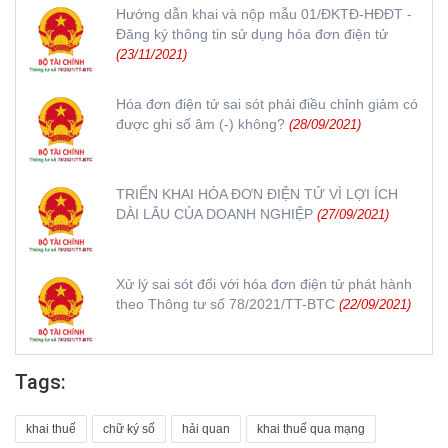
Hướng dẫn khai và nộp mẫu 01/ĐKTĐ-HĐĐT -
Đăng ký thông tin sử dụng hóa đơn điện tử
(23/11/2021)
Hóa đơn điện tử sai sót phải điều chỉnh giảm có
được ghi số âm (-) không?
(28/09/2021)
TRIỂN KHAI HÓA ĐƠN ĐIỆN TỬ VÌ LỢI ÍCH
DÀI LÂU CỦA DOANH NGHIỆP
(27/09/2021)
Xử lý sai sót đối với hóa đơn điện tử phát hành
theo Thông tư số 78/2021/TT-BTC
(22/09/2021)
Tags:
khai thuế
chữ ký số
hải quan
khai thuế qua mạng