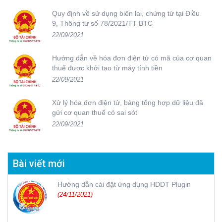
Quy định về sử dụng biên lai, chứng từ tại Điều
9, Thông tư số 78/2021/TT-BTC
22/09/2021
Hướng dẫn về hóa đơn điện tử có mã của cơ quan
thuế được khởi tạo từ máy tính tiền
22/09/2021
Xử lý hóa đơn điện tử, bảng tổng hợp dữ liệu đã
gửi cơ quan thuế có sai sót
22/09/2021
Bài viết mới
Hướng dẫn cài đặt ứng dụng HDDT Plugin
(24/11/2021)