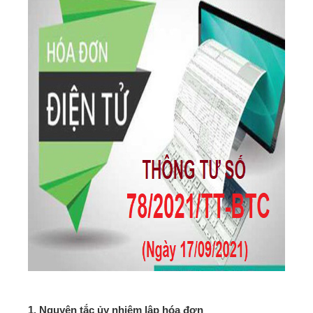
1. Nguyên tắc ủy nhiệm lập hóa đơn