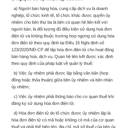
a) Người bán hàng hóa, cung cấp dịch vụ là doanh
nghiệp, tổ chức kinh tế, tổ chức khác được quyền ủy
nhiệm cho bên thứ ba là bên có quan hệ liên kết với
người bán, là đối tượng đủ điều kiện sử dụng hoá đơn
điện tử và không thuộc trường hợp ngừng sử dụng hóa
đơn điện tử theo quy định tại Điều 16 Nghị định số
123/2020/NĐ-CP để lập hóa đơn điện tử cho hoạt động
bán hàng hoá, dịch vụ. Quan hệ liên kết được xác định
theo quy định của pháp luật về quản lý thuế;
b) Việc ủy nhiệm phải được lập bằng văn bản (hợp
đồng hoặc thỏa thuận) giữa bên ủy nhiệm và bên nhận
ủy nhiệm;
c) Việc ủy nhiệm phải thông báo cho cơ quan thuế khi
đăng ký sử dụng hóa đơn điện tử;
d) Hóa đơn điện tử do tổ chức được ủy nhiệm lập là
hóa đơn điện tử có mã hoặc không có mã của cơ quan
thuế và phải thể hiện tên, địa chỉ, mã số thuế của bên ủy