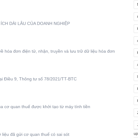
I ÍCH DÀI LÂU CỦA DOANH NGHIỆP
về hóa đơn điện tử, nhận, truyền và lưu trữ dữ liệu hóa đơn
tại Điều 9, Thông tư số 78/2021/TT-BTC
 cơ quan thuế được khởi tạo từ máy tính tiền
up
 liệu đã gửi cơ quan thuế có sai sót