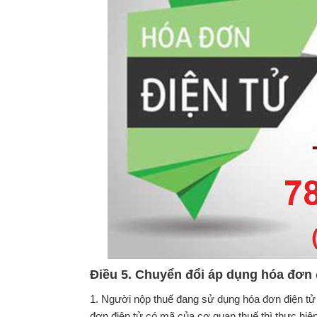
Điều 5. Chuyển đổi áp dụng hóa đơn 
1. Người nộp thuế đang sử dụng hóa đơn điện t
đơn điện tử có mã của cơ quan thuế thì thực hiện