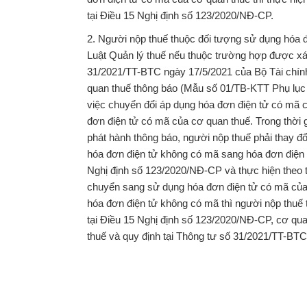
tại Điều 15 Nghị định số 123/2020/NĐ-CP.
2. Người nộp thuế thuộc đối tượng sử dụng hóa đ
Luật Quản lý thuế nếu thuộc trường hợp được xác
31/2021/TT-BTC ngày 17/5/2021 của Bộ Tài chính 
quan thuế thông báo (Mẫu số 01/TB-KTT Phụ lục
việc chuyển đổi áp dụng hóa đơn điện tử có mã củ
đơn điện tử có mã của cơ quan thuế. Trong th
phát hành thông báo, người nộp thuế phải thay đổ
hóa đơn điện tử không có mã sang hóa đơn điện t
Nghị định số 123/2020/NĐ-CP và thực hiện theo 
chuyển sang sử dụng hóa đơn điện tử có mã của
hóa đơn điện tử không có mã thì người nộp thuế t
tại Điều 15 Nghị định số 123/2020/NĐ-CP, cơ qua
thuế và quy định tại Thông tư số 31/2021/TT-BTC