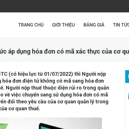
TRANG CHỦ
GIỚI THIỆU
BẢNG GIÁ
TIN TỨ
thức áp dụng hóa đơn có mã xác thực của cơ q
TC (có hiệu lực từ 01/07/2022) thì Người nộp
g hóa đơn điện tử không có mã sang hóa đơn
ế. Người nộp thuế thuộc diện rủi ro trong quản
áo về việc chuyển sang sử dụng hóa đơn có mã
yển đổi theo yêu cầu của cơ quan quản lý trong
của cơ quan thuế.