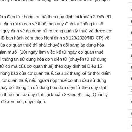
ơn điện tử không có mã theo quy định tại khoản 2 Điều 91
 định rủi ro cao về thuế theo quy định tại Thông tư số
quy định về áp dụng rủi ro trong quản lý thuế và được cơ
 IB ban hành kèm theo Nghị định số 123/2020/NĐ-CP) về
a cơ quan thuế thì phải chuyển đổi sang áp dụng hóa
ời gian mười (10) ngày làm việc kể từ ngày cơ quan thuế
i thông tin sử dụng hóa đơn điện tử (chuyển từ sử dụng
ử có mã của cơ quan thuế) theo quy định tại Điều 15
thông báo của cơ quan thuế. Sau 12 tháng kể từ thời điểm
 cơ quan thuế, nếu người nộp thuế có nhu cầu sử dụng
hay đổi thông tin sử dụng hóa đơn điện tử theo quy định
n thuế căn cứ quy định tại khoản 2 Điều 91 Luật Quản lý
 để xem xét, quyết định.