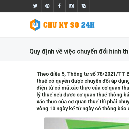
Quy định về việc chuyển đổi hình 
Theo điều 5, Thông tư số 78/2021/TT-B
thuế có quyền được chuyển đổi áp dụn
điện tử có mã xác thực của cơ quan thu
lý thuế nếu được cơ quan thuế thông b
xác thực của cơ quan thuế thì phải chu
vòng 10 ngày kể từ ngày có thông báo 