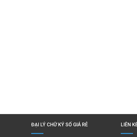
ĐẠI LÝ CHỮ KÝ SỐ GIÁ RẺ
LIÊN K