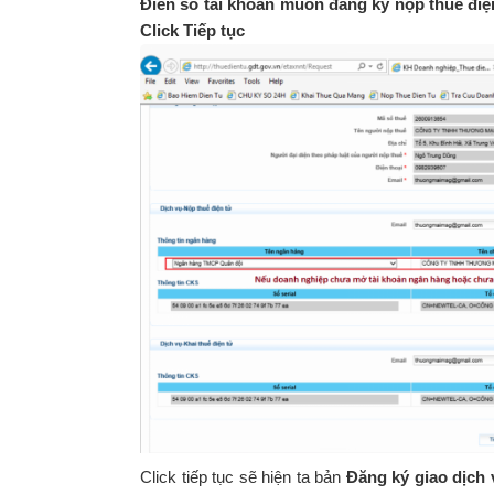
Điền số tài khoản muốn đăng ký nộp thuế điện
Click Tiếp tục
Click tiếp tục sẽ hiện ta bản
Đăng ký giao dịch