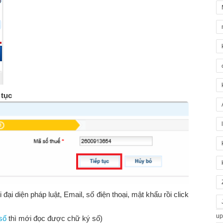
 tục
ại diện pháp luật, Email, số điện thoại, mật khẩu rồi click
up
số
thì mới đọc được chữ ký số)