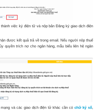
thành việc ký điện tử và nộp bản Đăng ký giao dịch điện
nhận được kết quả trả về trong email. Nếu người nôp thuế
 ủy quyền trích nợ cho ngân hàng, mẫu biểu liên hệ ngân
mạng và các giao dịch điện tử khác cần có
chữ ký số
,