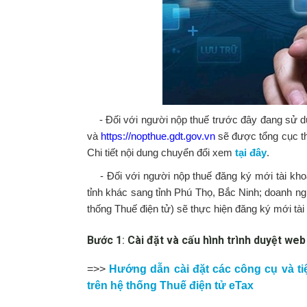
- Đối với người nộp thuế trước đây đang sử dụ
và
https://nopthue.gdt.gov.vn
sẽ được tổng cục th
Chi tiết nội dung chuyển đổi xem
tại đây
.
- Đối với người nộp thuế đăng ký mới tài kho
tỉnh khác sang tỉnh Phú Thọ, Bắc Ninh; doanh n
thống Thuế điện tử) sẽ thực hiện đăng ký mới tà
Bước 1
:
Cài đặt và cấu hình trình duyệt web
=>>
Hướng dẫn cài đặt các công cụ và ti
trên hệ thống Thuế điện tử eTax