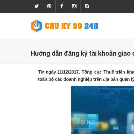
Hướng dẫn đăng ký tài khoản giao d
Từ ngày 11/12/2017, Tổng cục Thuế triển kh
toàn bộ các doanh nghiệp trên địa bàn quản l