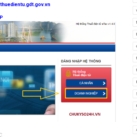
//thuedientu.gdt.gov.vn
P