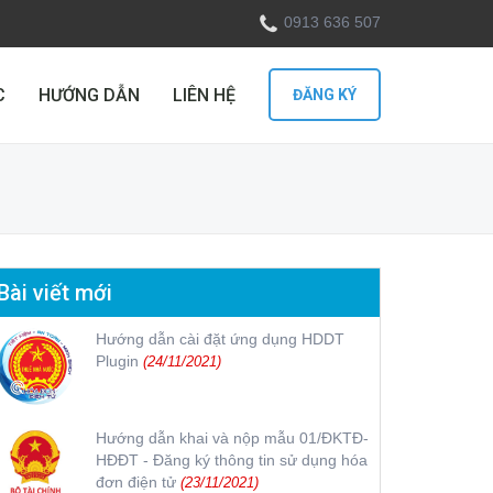
0913 636 507
C
HƯỚNG DẪN
LIÊN HỆ
ĐĂNG KÝ
Bài viết mới
Hướng dẫn cài đặt ứng dụng HDDT
Plugin
(24/11/2021)
Hướng dẫn khai và nộp mẫu 01/ĐKTĐ-
HĐĐT - Đăng ký thông tin sử dụng hóa
đơn điện tử
(23/11/2021)