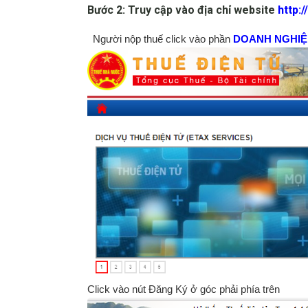
Bước 2: Truy cập vào địa chỉ website
http:
Người nộp thuế click vào phần
DOANH NGHIỆ
Click vào nút Đăng Ký ở góc phải phía trên