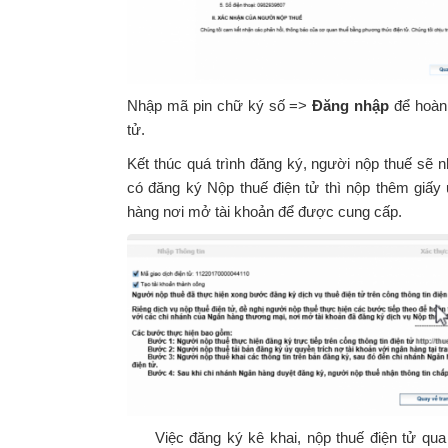
Nhập mã pin chữ ký số =>
Đăng nhập
để hoàn 
tử.
Kết thúc quá trình đăng ký, người nộp thuế sẽ 
có đăng ký Nộp thuế điện tử thì nộp thêm giấy
hàng nơi mở tài khoản để được cung cấp.
Việc đăng ký kê khai, nộp thuế điện tử qua 