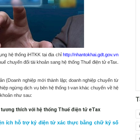
ng hệ thống iHTKK tại địa chỉ
http://nhantokhai.gdt.gov.vn
uế chuyển đổi tài khoản sang hệ thống Thuế điện tử eTax.
ản (Doanh nghiệp mới thành lập; doanh nghiệp chuyển từ
ghiệp ngừng dịch vụ bên hệ thống t-van khác chuyển về hệ
i khoản như sau:
T
 tương thích với hệ thống Thuế điện tử eTax
ện ích hỗ trợ ký điện tử xác thực bằng chữ ký số