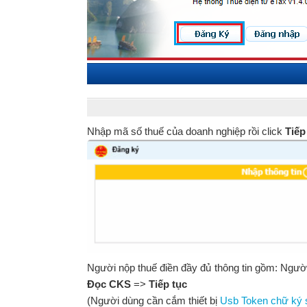
Nhập mã số thuế của doanh nghiệp rồi click
Tiếp
Người nộp thuế điền đầy đủ thông tin gồm: Người đ
Đọc CKS
=>
Tiếp tục
(Người dùng cần cắm thiết bị
Usb Token chữ ký 