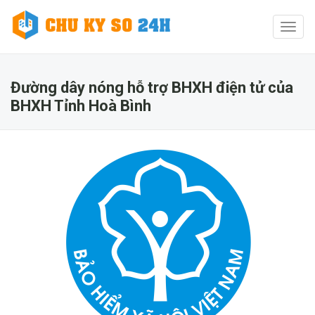
Toggl
naviga
Đường dây nóng hỗ trợ BHXH điện tử của
BHXH Tỉnh Hoà Bình