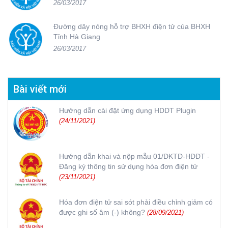
26/03/2017
Đường dây nóng hỗ trợ BHXH điện tử của BHXH
Tỉnh Hà Giang
26/03/2017
Bài viết mới
Hướng dẫn cài đặt ứng dụng HDDT Plugin
(24/11/2021)
Hướng dẫn khai và nộp mẫu 01/ĐKTĐ-HĐĐT -
Đăng ký thông tin sử dụng hóa đơn điện tử
(23/11/2021)
Hóa đơn điện tử sai sót phải điều chỉnh giảm có
được ghi số âm (-) không?
(28/09/2021)