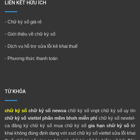
LIÊN KẾT HỮU ÍCH
-
Chữ ký số giá rẻ
-
Giới thiệu về chữ ký số
-
Dịch vụ hỗ trợ sửa lỗi kê khai thuế
-
Phương thức thanh toán
TỪ KHÓA
chữ ký số
chữ ký số newca
chữ ký số vnpt
chữ ký số uy tín
chữ ký số viettel
phần mềm bhxh miễn phí
chữ ký số newtel-
ca
đăng ký chữ ký số
mua chữ ký số
gia hạn chữ ký số
tờ
khai không đúng định dạng với xsd
chữ ký số viettel
sửa lỗi khai