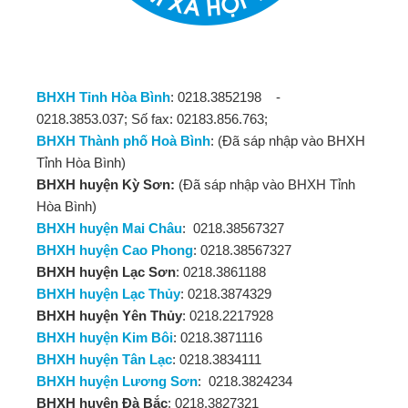
BHXH Tỉnh Hòa Bình
: 0218.3852198 -
0218.3853.037; Số fax: 02183.856.763;
BHXH Thành phố Hoà Bình
: (Đã sáp nhập vào BHXH
Tỉnh Hòa Bình)
BHXH huyện Kỳ Sơn:
(Đã sáp nhập vào BHXH Tỉnh
Hòa Bình)
BHXH huyện Mai Châu
: 0218.38567327
BHXH huyện Cao Phong
: 0218.38567327
BHXH huyện Lạc Sơn
: 0218.3861188
BHXH huyện Lạc Thủy
: 0218.3874329
BHXH huyện Yên Thủy
: 0218.2217928
BHXH huyện Kim Bôi
: 0218.3871116
BHXH huyện Tân Lạc
: 0218.3834111
BHXH huyện Lương Sơn
: 0218.3824234
BHXH huyện Đà Bắc
: 0218.3827321