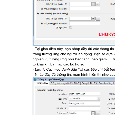
- Tại giao diện này, bạn nhập đầy đủ các thông ti
trạng tương ứng cho người lao động. Bạn sẽ dựa v
nghiệp vụ tương ứng như báo tăng, báo giảm… Các
tờ khai khi bạn lập các bộ hồ sơ.
- Lưu ý: Các mục đánh dấu * là các tiêu chí bắt b
- Nhập đầy đủ thông tin, màn hình hiển thị như sau