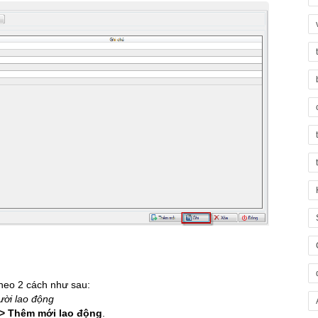
theo 2 cách như sau:
ười lao động
 > Thêm mới lao động
.