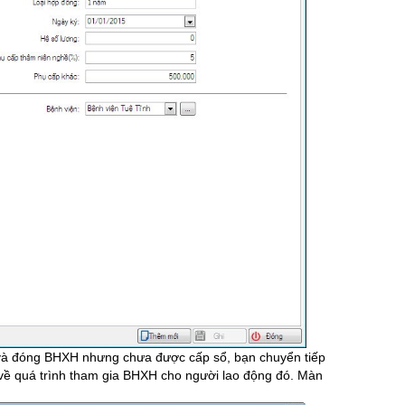
c và đóng BHXH nhưng chưa được cấp sổ, bạn chuyển tiếp
 về quá trình tham gia BHXH cho người lao động đó. Màn