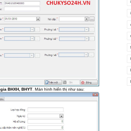
 gia BHXH, BHYT
. Màn hình hiển thị như sau: