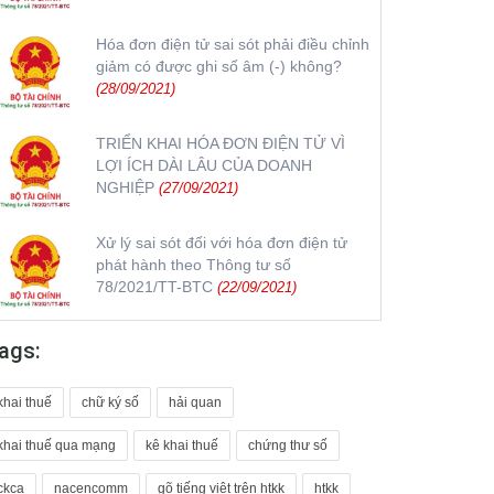
Hóa đơn điện tử sai sót phải điều chỉnh
giảm có được ghi số âm (-) không?
(28/09/2021)
TRIỂN KHAI HÓA ĐƠN ĐIỆN TỬ VÌ
LỢI ÍCH DÀI LÂU CỦA DOANH
NGHIỆP
(27/09/2021)
Xử lý sai sót đối với hóa đơn điện tử
phát hành theo Thông tư số
78/2021/TT-BTC
(22/09/2021)
ags:
khai thuế
chữ ký số
hải quan
khai thuế qua mạng
kê khai thuế
chứng thư số
ckca
nacencomm
gõ tiếng việt trên htkk
htkk