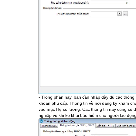
- Trong phần này, bạn cần nhập đầy đủ các thông 
khoản phụ cấp, Thông tin về nơi đăng ký khám ch
vào mục Hệ số lương. Các thông tin này cũng sẽ 
nghiệp vụ khi kê khai bảo hiểm cho người lao động.