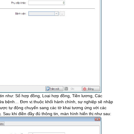
tin như: Số hợp đồng, Loại hợp đồng, Tiền lương, Các
ữa bệnh… Đơn vị thuộc khối hành chính, sự nghiệp sẽ nhập
được tự động chuyển sang các tờ khai tương ứng với các
 Sau khi điền đầy đủ thông tin, màn hình hiển thị như sau: