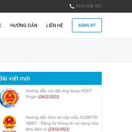
0913 636 507
C
HƯỚNG DẪN
LIÊN HỆ
ĐĂNG KÝ
Bài viết mới
Hướng dẫn cài đặt ứng dụng HDDT
Plugin
(24/11/2021)
Hướng dẫn khai và nộp mẫu 01/ĐKTĐ-
HĐĐT - Đăng ký thông tin sử dụng hóa
đơn điện tử
(23/11/2021)