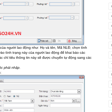
n của người lao động như: Họ và tên, Mã NLĐ, chọn tình
ào tình trạng này của người lao động để khai báo các
 chỉ tiêu thông tin này sẽ được chuyển tự động sang các
uộc phải nhập
.
: