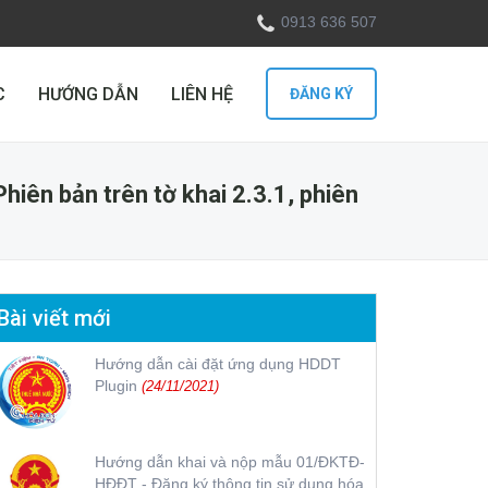
0913 636 507
C
HƯỚNG DẪN
LIÊN HỆ
ĐĂNG KÝ
hiên bản trên tờ khai 2.3.1, phiên
Bài viết mới
Hướng dẫn cài đặt ứng dụng HDDT
Plugin
(24/11/2021)
Hướng dẫn khai và nộp mẫu 01/ĐKTĐ-
HĐĐT - Đăng ký thông tin sử dụng hóa