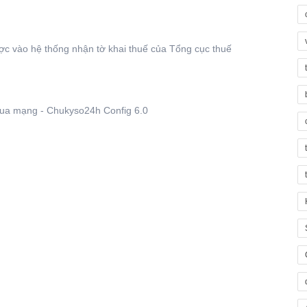
c vào hệ thống nhận tờ khai thuế của Tổng cục thuế
qua mạng - Chukyso24h Config 6.0