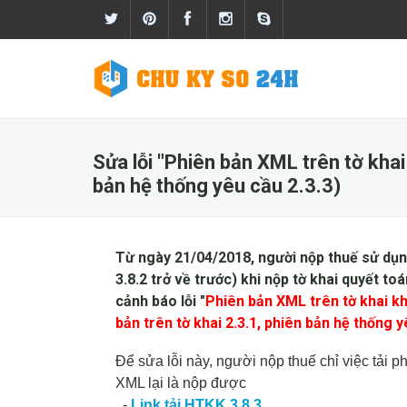
Sửa lỗi "Phiên bản XML trên tờ khai
bản hệ thống yêu cầu 2.3.3)
Từ ngày 21/04/2018, người nộp thuế sử dụn
3.8.2 trở về trước) khi nộp tờ khai quyết
cảnh báo lỗi "
Phiên bản XML trên tờ khai k
bản trên tờ khai 2.3.1, phiên bản hệ thống y
Để sửa lỗi này, người nộp thuế chỉ việc tải 
XML lại là nộp được
-
Link tải HTKK 3.8.3