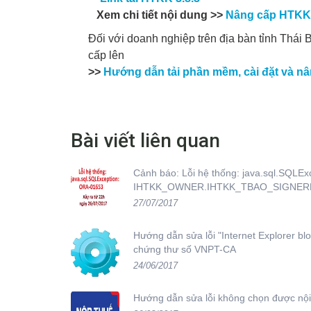
Xem chi tiết nội dung >>
Nâng cấp
HTKK 3
Đối với doanh nghiệp trên địa bàn tỉnh Thái 
cấp lên
>>
Hướng dẫn tải phần mềm, cài đặt và nâ
Bài viết liên quan
Cảnh báo: Lỗi hệ thống: java.sql.SQLEx
IHTKK_OWNER.IHTKK_TBAO_SIGNERRO
27/07/2017
Hướng dẫn sửa lỗi "Internet Explorer bloc
chứng thư số VNPT-CA
24/06/2017
Hướng dẫn sửa lỗi không chọn được nội 