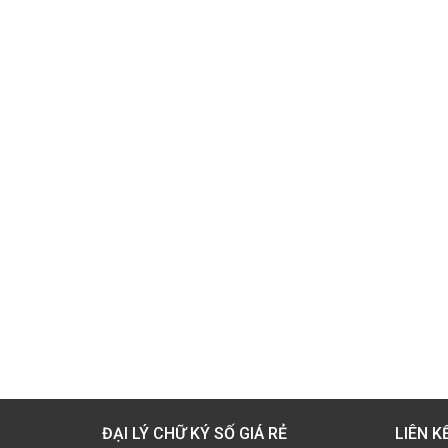
ĐẠI LÝ CHỮ KÝ SỐ GIÁ RẺ
LIÊN K